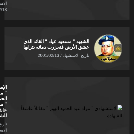
الاستشهاد /
2002/02/13
الشهيد " مسعود عياد " القائد الذى
عشق الأرض فتجزرت دمائه بترابها
تاريخ الاستشهاد / 2001/02/13
الإستشهادي
" مراد عبد
الحميد الهور
" مقاتلاً
عاشقاً
للشهادة
تاريخ
الاستشهاد /