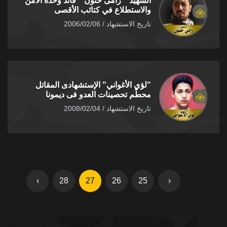
الشهيد " رامى حنون " قائد وحدة الأمن
والاستطلاع في كتائب الأقصى
تاريخ الاستشهاد / 2006/02/06
"لؤي الأغواني" الإستشهادى المقاتل
محطّم تحصينات العدو فى ديمونا
تاريخ الاستشهاد / 2008/02/04
›
28
27
26
25
‹