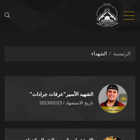
يسية
الشهداء
الشهيد الأسير"عرفات جرادات"
تاريخ الاستشهاد / 2013/02/23